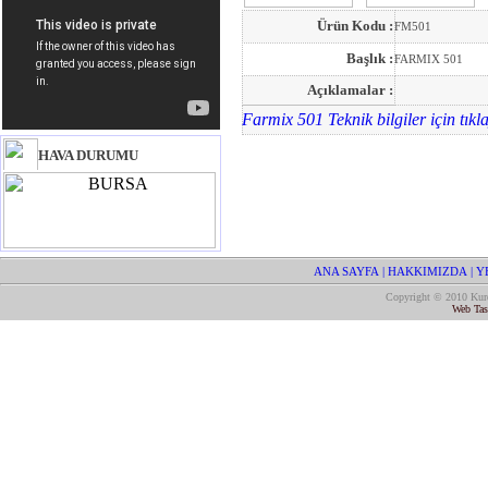
Ürün Kodu :
FM501
Başlık :
FARMIX 501
Açıklamalar :
Farmix 501 Teknik bilgiler için tıkl
HAVA DURUMU
ANA SAYFA
| HAKKIMIZDA
| 
Copyright © 2010 Kurd
Web Tas