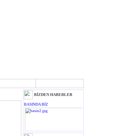
KALİTE
İLETİŞİM
BİZDEN HABERLER
BASINDA BİZ