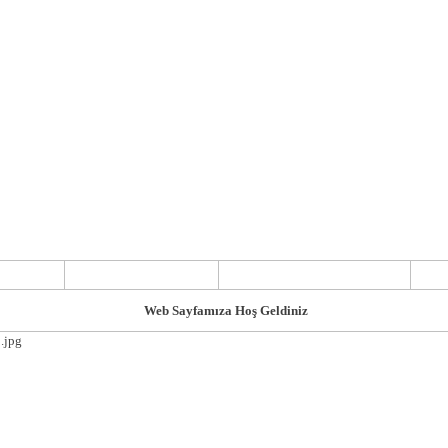
DA
YEM KARMA
REFERANSLAR
Web Sayfamıza Hoş Geldiniz